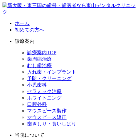
ホーム
初めての方へ
診療案内
診療案内TOP
歯周病治療
むし歯治療
入れ歯・インプラント
予防・クリーニング
小児歯科
セラミック治療
ホワイトニング
口腔外科
マウスピース製作
マウスピース矯正
歯ぎしり・食いしばり
当院について