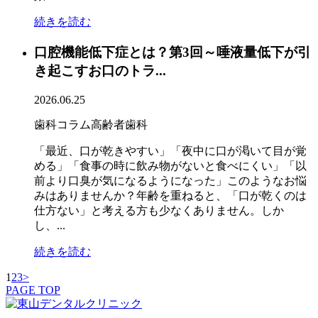
続きを読む
口腔機能低下症とは？第3回～唾液量低下が引
き起こすお口のトラ...
2026.06.25
歯科コラム
高齢者歯科
「最近、口が乾きやすい」「夜中に口が渇いて目が覚
める」「食事の時に飲み物がないと食べにくい」「以
前より口臭が気になるようになった」このようなお悩
みはありませんか？年齢を重ねると、「口が乾くのは
仕方ない」と考える方も少なくありません。しか
し、...
続きを読む
1
2
3
>
PAGE TOP