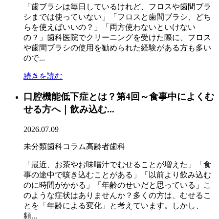
「歯ブラシは毎日しているけれど、フロスや歯間ブラ
シまでは使っていない」「フロスと歯間ブラシ、どち
らを使えばいいの？」「両方使わないといけない
の？」歯科医院でクリーニングを受けた際に、フロス
や歯間ブラシの使用を勧められた経験がある方も多い
ので...
続きを読む
口腔機能低下症とは？第4回～食事中によくむ
せる方へ｜飲み込む...
2026.07.09
未分類
歯科コラム
高齢者歯科
「最近、お茶やお味噌汁でむせることが増えた」「食
事の途中で咳き込むことがある」「以前より飲み込む
のに時間がかかる」「年齢のせいだと思っている」こ
のような症状はありませんか？多くの方は、むせるこ
とを「年齢による変化」と考えています。しかし、
頻...