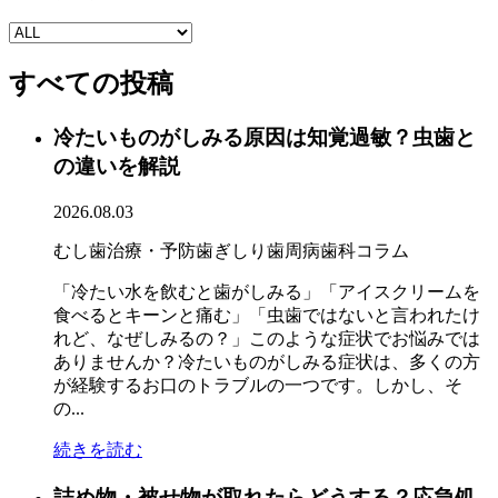
すべての投稿
冷たいものがしみる原因は知覚過敏？虫歯と
の違いを解説
2026.08.03
むし歯治療・予防
歯ぎしり
歯周病
歯科コラム
「冷たい水を飲むと歯がしみる」「アイスクリームを
食べるとキーンと痛む」「虫歯ではないと言われたけ
れど、なぜしみるの？」このような症状でお悩みでは
ありませんか？冷たいものがしみる症状は、多くの方
が経験するお口のトラブルの一つです。しかし、そ
の...
続きを読む
詰め物・被せ物が取れたらどうする？応急処