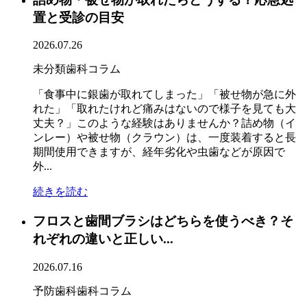
置と受診の目安
2026.07.26
未分類
歯科コラム
「食事中に銀歯が取れてしまった」「被せ物が急に外
れた」「取れたけれど痛みはないので様子を見ても大
丈夫？」このような経験はありませんか？詰め物（イ
ンレー）や被せ物（クラウン）は、一度装着すると長
期間使用できますが、経年劣化や虫歯などが原因で
外...
続きを読む
フロスと歯間ブラシはどちらを使うべき？そ
れぞれの違いと正しい...
2026.07.16
予防歯科
歯科コラム