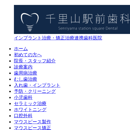
インプラント治療・矯正治療連携歯科医院
ホーム
初めての方へ
院長・スタッフ紹介
診療案内
歯周病治療
むし歯治療
入れ歯・インプラント
予防・クリーニング
小児歯科
セラミック治療
ホワイトニング
口腔外科
マウスピース製作
マウスピース矯正