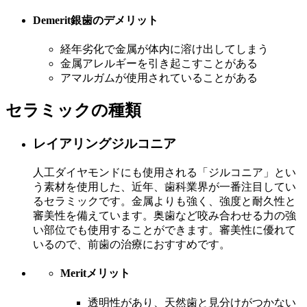
Demerit
銀歯のデメリット
経年劣化で金属が体内に溶け出してしまう
金属アレルギーを引き起こすことがある
アマルガムが使用されていることがある
セラミックの種類
レイアリングジルコニア
人工ダイヤモンドにも使用される「ジルコニア」とい
う素材を使用した、近年、歯科業界が一番注目してい
るセラミックです。金属よりも強く、強度と耐久性と
審美性を備えています。奥歯など咬み合わせる力の強
い部位でも使用することができます。審美性に優れて
いるので、前歯の治療におすすめです。
Merit
メリット
透明性があり、天然歯と見分けがつかない