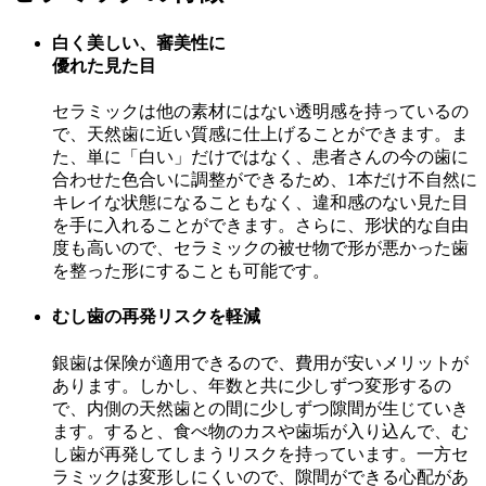
白く美しい、審美性に
優れた見た目
セラミックは他の素材にはない透明感を持っているの
で、天然歯に近い質感に仕上げることができます。ま
た、単に「白い」だけではなく、患者さんの今の歯に
合わせた色合いに調整ができるため、1本だけ不自然に
キレイな状態になることもなく、違和感のない見た目
を手に入れることができます。さらに、形状的な自由
度も高いので、セラミックの被せ物で形が悪かった歯
を整った形にすることも可能です。
むし歯の再発リスクを軽減
銀歯は保険が適用できるので、費用が安いメリットが
あります。しかし、年数と共に少しずつ変形するの
で、内側の天然歯との間に少しずつ隙間が生じていき
ます。すると、食べ物のカスや歯垢が入り込んで、む
し歯が再発してしまうリスクを持っています。一方セ
ラミックは変形しにくいので、隙間ができる心配があ