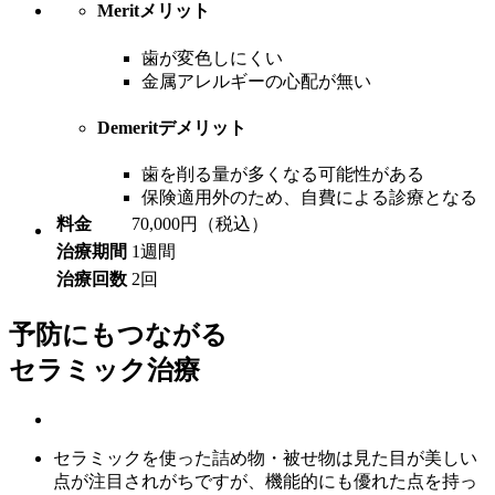
Merit
メリット
歯が変色しにくい
金属アレルギーの心配が無い
Demerit
デメリット
歯を削る量が多くなる可能性がある
保険適用外のため、自費による診療となる
料金
70,000円（税込）
治療期間
1週間
治療回数
2回
予防にもつながる
セラミック治療
セラミックを使った詰め物・被せ物は見た目が美しい
点が注目されがちですが、機能的にも優れた点を持っ