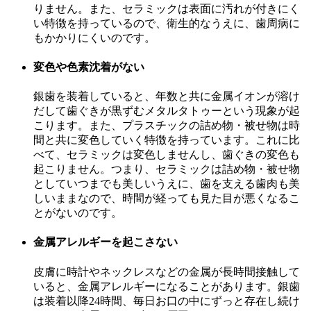
りません。また、セラミックは表面に汚れが付きにく
い特徴を持っているので、衛生的なうえに、歯周病に
もかかりにくいのです。
変色や色素沈着がない
銀歯を装着していると、年数と共に金属イオンが溶け
だして歯ぐきが黒ずむメタルタトゥーという現象が起
こります。また、プラスチックの詰め物・被せ物は時
間と共に変色していく特徴を持っています。これに比
べて、セラミックは変色しませんし、歯ぐきの変色も
起こりません。つまり、セラミックは詰め物・被せ物
としていつまでも美しいうえに、歯を支える歯肉も美
しいままなので、時間が経っても見た目が悪くなるこ
とがないのです。
金属アレルギーを起こさない
皮膚に時計やネックレスなどの金属が長時間接触して
いると、金属アレルギーになることがあります。銀歯
は装着以降24時間、毎日お口の中にずっと存在し続け