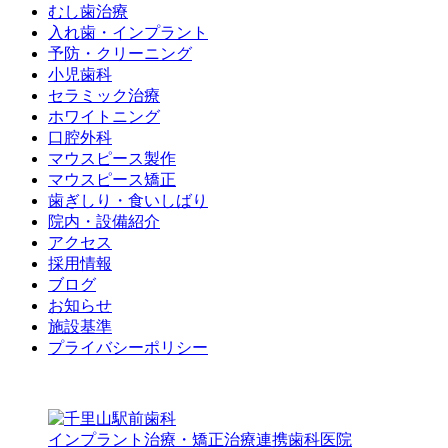
むし歯治療
入れ歯・インプラント
予防・クリーニング
小児歯科
セラミック治療
ホワイトニング
口腔外科
マウスピース製作
マウスピース矯正
歯ぎしり・食いしばり
院内・設備紹介
アクセス
採用情報
ブログ
お知らせ
施設基準
プライバシーポリシー
インプラント治療・矯正治療連携歯科医院