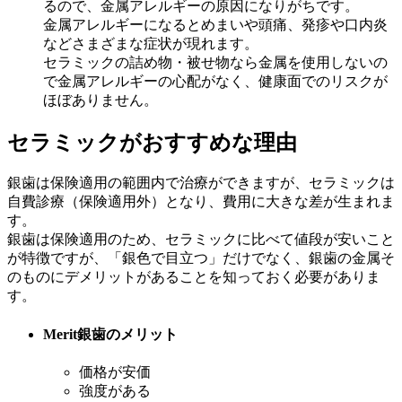
るので、金属アレルギーの原因になりがちです。
金属アレルギーになるとめまいや頭痛、発疹や口内炎
などさまざまな症状が現れます。
セラミックの詰め物・被せ物なら金属を使用しないの
で金属アレルギーの心配がなく、健康面でのリスクが
ほぼありません。
セラミックがおすすめな理由
銀歯は保険適用の範囲内で治療ができますが、セラミックは
自費診療（保険適用外）となり、費用に大きな差が生まれま
す。
銀歯は保険適用のため、セラミックに比べて値段が安いこと
が特徴ですが、「銀色で目立つ」だけでなく、銀歯の金属そ
のものにデメリットがあることを知っておく必要がありま
す。
Merit
銀歯のメリット
価格が安価
強度がある