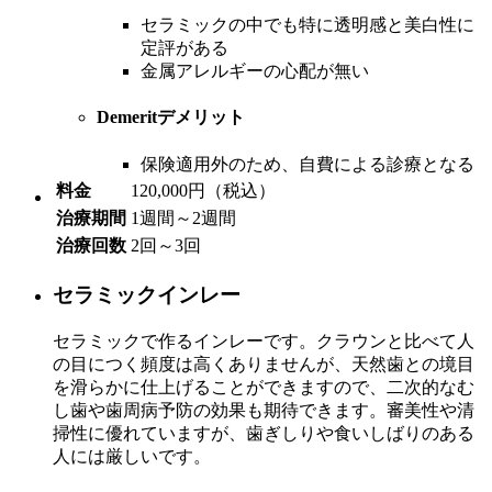
セラミックの中でも特に透明感と美白性に
定評がある
金属アレルギーの心配が無い
Demerit
デメリット
保険適用外のため、自費による診療となる
料金
120,000円（税込）
治療期間
1週間～2週間
治療回数
2回～3回
セラミックインレー
セラミックで作るインレーです。クラウンと比べて人
の目につく頻度は高くありませんが、天然歯との境目
を滑らかに仕上げることができますので、二次的なむ
し歯や歯周病予防の効果も期待できます。審美性や清
掃性に優れていますが、歯ぎしりや食いしばりのある
人には厳しいです。