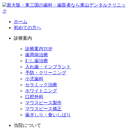
ホーム
初めての方へ
診療案内
診療案内TOP
歯周病治療
むし歯治療
入れ歯・インプラント
予防・クリーニング
小児歯科
セラミック治療
ホワイトニング
口腔外科
マウスピース製作
マウスピース矯正
歯ぎしり・食いしばり
当院について