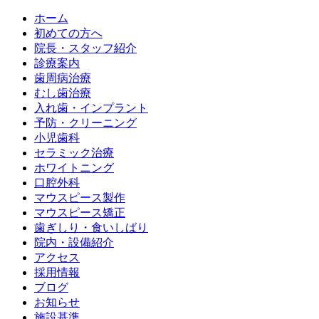
ホーム
初めての方へ
院長・スタッフ紹介
診療案内
歯周病治療
むし歯治療
入れ歯・インプラント
予防・クリーニング
小児歯科
セラミック治療
ホワイトニング
口腔外科
マウスピース製作
マウスピース矯正
歯ぎしり・食いしばり
院内・設備紹介
アクセス
採用情報
ブログ
お知らせ
施設基準