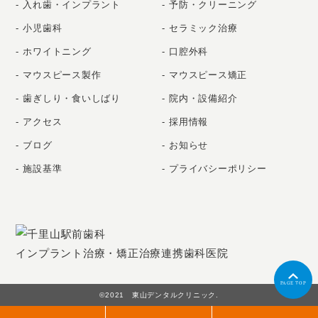
入れ歯・インプラント
予防・クリーニング
小児歯科
セラミック治療
ホワイトニング
口腔外科
マウスピース製作
マウスピース矯正
歯ぎしり・食いしばり
院内・設備紹介
アクセス
採用情報
ブログ
お知らせ
施設基準
プライバシーポリシー
インプラント治療・矯正治療連携歯科医院
PAGE TOP
©2021 東山デンタルクリニック.