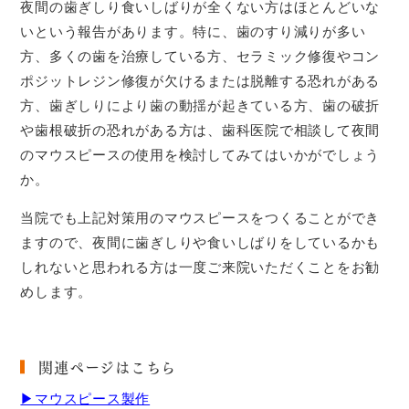
夜間の歯ぎしり食いしばりが全くない方はほとんどいな
いという報告があります。特に、歯のすり減りが多い
方、多くの歯を治療している方、セラミック修復やコン
ポジットレジン修復が欠けるまたは脱離する恐れがある
方、歯ぎしりにより歯の動揺が起きている方、歯の破折
や歯根破折の恐れがある方は、歯科医院で相談して夜間
のマウスピースの使用を検討してみてはいかがでしょう
か
。
当院でも上記対策用のマウスピースをつくることができ
ますので、夜間に歯ぎしりや食いしばりをしているかも
しれないと思われる方は一度ご来院いただくことをお勧
めします。
関連ページはこちら
▶マウスピース製作