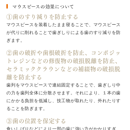
マウスピースの効果について
①歯のすり減りを防止する
マウスピースを装着したまま寝ることで、マウスピース
が代りに削れることで歯ぎしりによる歯のすり減りを防
ぎます。
②歯の破折や歯根破折を防止、コンポジッ
トレジンなどの修復物の破損脱離を防止、
セラミッククラウンなどの補綴物の破損脱
離を防止する
歯列をマウスピースで連結固定することで、歯ぎしり中
の力を歯列全体に分散させます。それにより、１本の歯
にかかる負担を低減し、技工物が取れたり、外れたりす
ることを防ぎます。
③歯の位置を保定する
食いしばりなどにより一部の歯に強い力がかかりすぎ