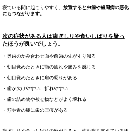
寝ている間に起こりやすく、
放置すると虫歯や歯周病の悪化
にもつながります。
次の症状がある人は歯ぎしりや食いしばりを疑っ
たほうが良いでしょう。
・奥歯のかみ合わせ面や前歯の先がすり減る
・朝目覚めたときに顎の疲れや痛みを感じる
・朝目覚めたときに肩の凝りがある
・歯が欠けやすい、折れやすい
・歯の詰め物や被せ物などがよく壊れる
・頬や舌の脇に歯の圧痕がある
歯ぎしりや食いしばりの癖があると、歯や歯を支えている組