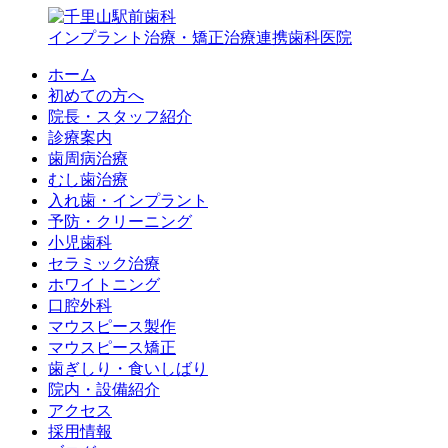
インプラント治療・矯正治療連携歯科医院
ホーム
初めての方へ
院長・スタッフ紹介
診療案内
歯周病治療
むし歯治療
入れ歯・インプラント
予防・クリーニング
小児歯科
セラミック治療
ホワイトニング
口腔外科
マウスピース製作
マウスピース矯正
歯ぎしり・食いしばり
院内・設備紹介
アクセス
採用情報