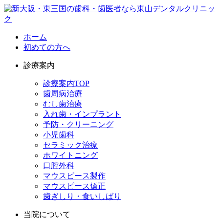
ホーム
初めての方へ
診療案内
診療案内TOP
歯周病治療
むし歯治療
入れ歯・インプラント
予防・クリーニング
小児歯科
セラミック治療
ホワイトニング
口腔外科
マウスピース製作
マウスピース矯正
歯ぎしり・食いしばり
当院について