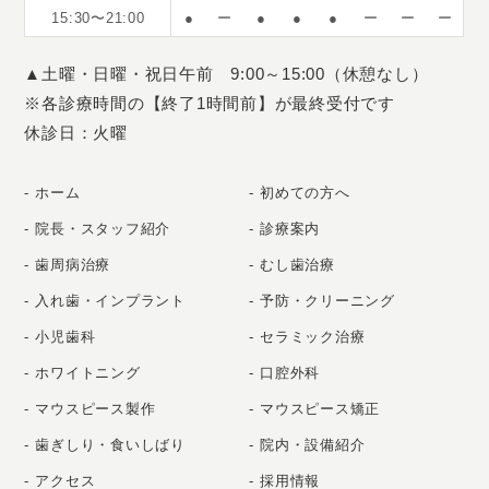
15:30〜21:00
●
ー
●
●
●
ー
ー
ー
▲土曜・日曜・祝日午前 9:00～15:00（休憩なし）
※各診療時間の【終了1時間前】が最終受付です
休診日：火曜
ホーム
初めての方へ
院長・スタッフ紹介
診療案内
歯周病治療
むし歯治療
入れ歯・インプラント
予防・クリーニング
小児歯科
セラミック治療
ホワイトニング
口腔外科
マウスピース製作
マウスピース矯正
歯ぎしり・食いしばり
院内・設備紹介
アクセス
採用情報