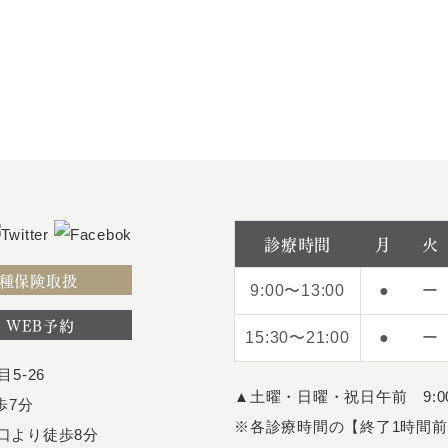
診療時間
月
火
種保険取扱
9:00〜13:00
●
ー
WEB予約
15:30〜21:00
●
ー
5-26
▲土曜・日曜・祝日午前 9:00
歩7分
※各診療時間の【終了1時間
口より徒歩8分