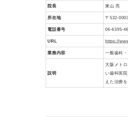
院長
東山 亮
所在地
〒532-0
電話番号
06-6395-4
URL
https://ww
業務内容
一般歯科・
大阪メトロ
説明
い歯科医院
えた治療を