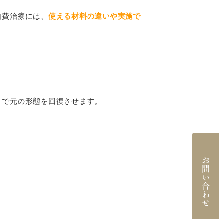
自費治療には、
使える材料の違いや実施で
とで元の形態を回復させます。
。
お問い合わせ