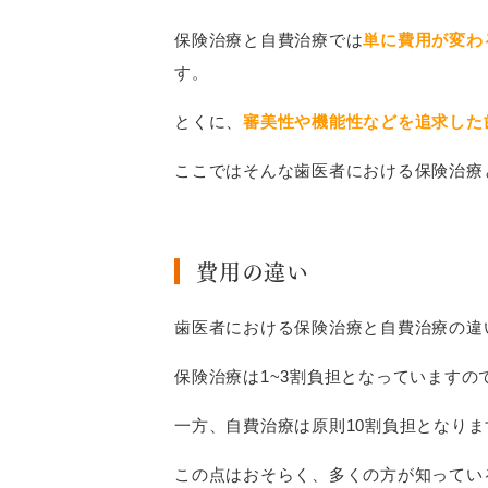
保険治療と自費治療では
単に費用が変わ
す。
とくに、
審美性や機能性などを追求した
ここではそんな歯医者における保険治療
費用の違い
歯医者における保険治療と自費治療の違
保険治療は1~3割負担となっています
一方、自費治療は原則10割負担となり
この点はおそらく、多くの方が知ってい