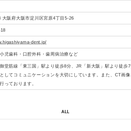
003 大阪府大阪市淀川区宮原4丁目5-26
618
w.higashiyama-dent.jp/
小児歯科・口腔外科・歯周病治療など
御堂筋線「東三国」駅より徒歩8分、JR「新大阪」駅より徒歩
としてコミュニケーションを大切にしています。また、CT画
行っております。
ALL