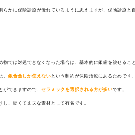
明らかに保険診療が優れているように思えますが、保険診療と
め物では対処できなくなった場合は、基本的に銀歯を被せるこ
は、
銀合金しか使えない
という制約が保険治療にあるためです
とができますので、
セラミックを選択される方が多い
です。
すし、硬くて丈夫な素材として有名です。